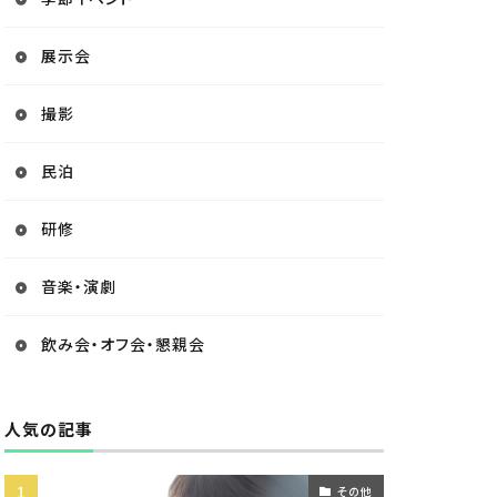
展示会
撮影
民泊
研修
音楽・演劇
飲み会・オフ会・懇親会
人気の記事
その他