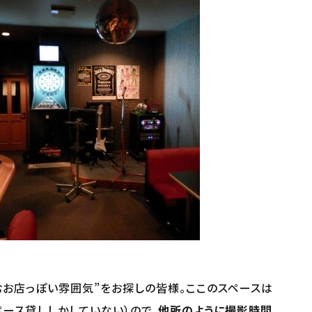
むお店っぽい雰囲気”をお探しの皆様。ここのスペースは
ース貸ししかしていない）ので、
他所のように撮影時間