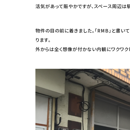
活気があって賑やかですが、スペース周辺は
物件の目の前に着きました。「RMB」と書い
ります。
外からは全く想像が付かない内観にワクワク