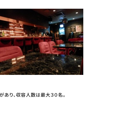
ァがあり、収容人数は最大３０名。