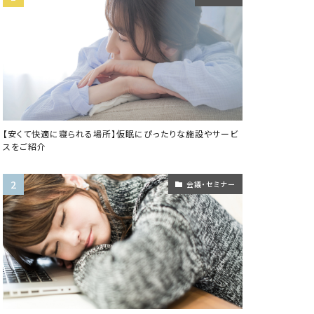
【安くて快適に寝られる場所】仮眠にぴったりな施設やサービ
スをご紹介
会議・セミナー