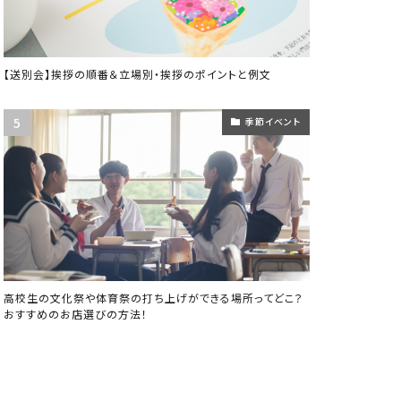
【送別会】挨拶の順番＆立場別・挨拶のポイントと例文
季節イベント
高校生の文化祭や体育祭の打ち上げができる場所ってどこ？
おすすめのお店選びの方法！