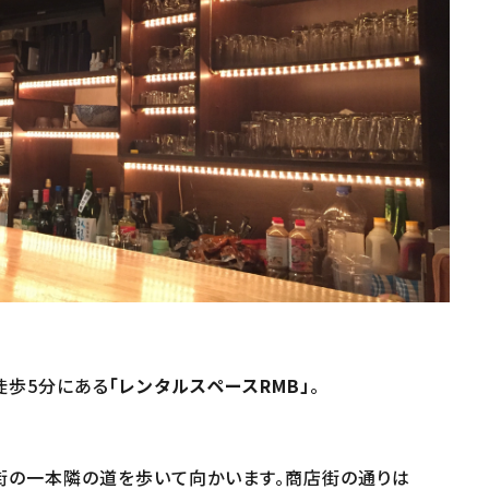
徒歩5分にある
「レンタルスペースRMB」
。
街の一本隣の道を歩いて向かいます。商店街の通りは