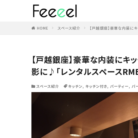
HOME
スペース紹介
【戸越銀座】豪華な内装にキ
【戸越銀座】豪華な内装にキッ
影に♪「レンタルスペースRMB
スペース紹介
キッチン
,
キッチン付き
,
パーティー
,
パ