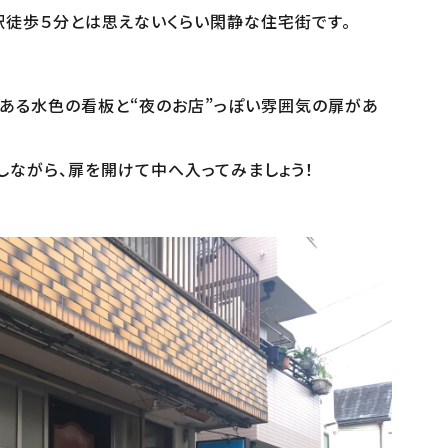
駅徒歩５分とは思えないくらい閑静な住宅街です。
てある水色の看板と“夜のお店”っぽい雰囲気の扉があ
しながら、扉を開けて中へ入ってみましょう！