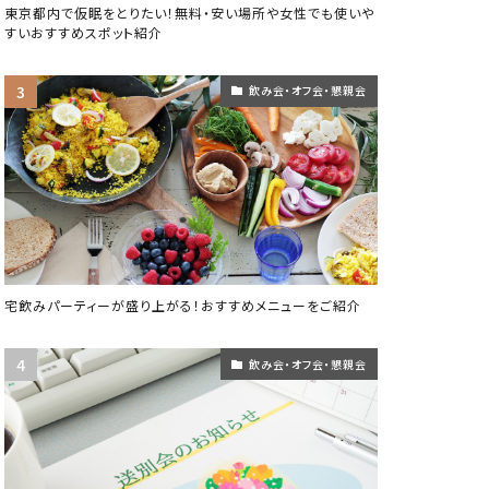
東京都内で仮眠をとりたい！無料・安い場所や女性でも使いや
すいおすすめスポット紹介
飲み会・オフ会・懇親会
宅飲みパーティーが盛り上がる！おすすめメニューをご紹介
飲み会・オフ会・懇親会