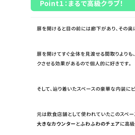
Point１：まるで高級クラブ！
扉を開けると目の前には廊下があり、その奥
扉を開けてすぐ全体を見渡せる間取りよりも
クさせる効果があるので個人的に好きです。
そして、辿り着いたスペースの豪華な内装にビ
元は飲食店舗として使われていたこのスペース
大きなカウンター
と
ふわふわのチェア
に高級