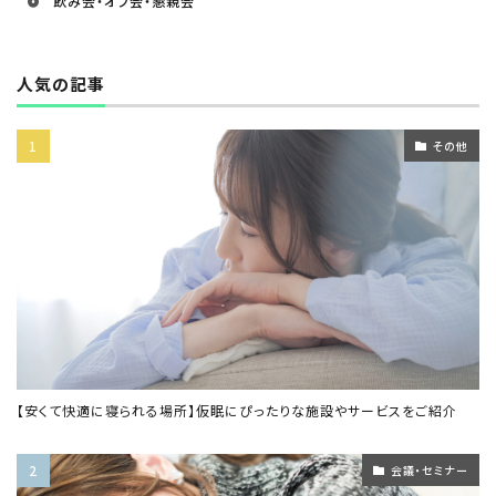
飲み会・オフ会・懇親会
人気の記事
その他
【安くて快適に寝られる場所】仮眠にぴったりな施設やサービスをご紹介
会議・セミナー