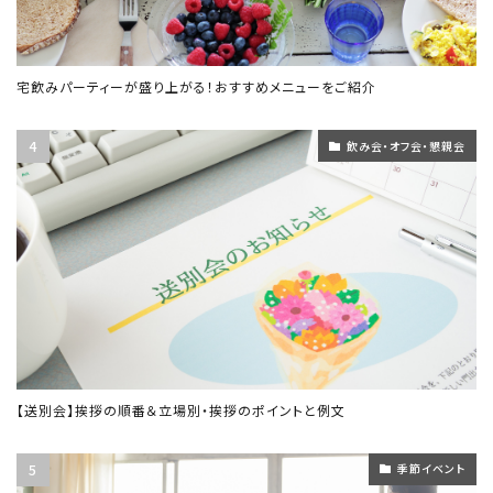
宅飲みパーティーが盛り上がる！おすすめメニューをご紹介
飲み会・オフ会・懇親会
【送別会】挨拶の順番＆立場別・挨拶のポイントと例文
季節イベント