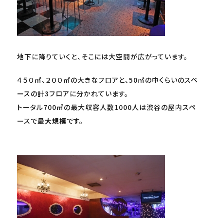
地下に降りていくと、そこには大空間が広がっています。
４５０㎡、２００㎡の大きなフロアと、50㎡の中くらいのスペ
ースの計3フロアに分かれています。
トータル700㎡の最大収容人数1000人は渋谷の屋内スペ
ースで
最大規模
です。