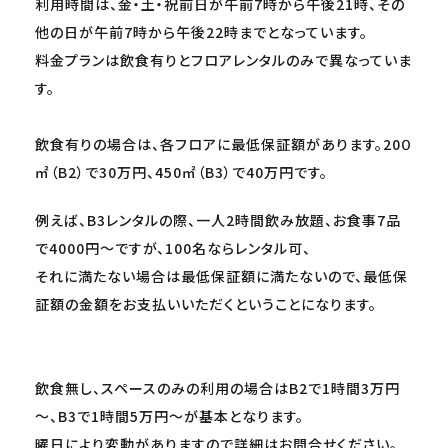
利用時間は、金・土・祝前日が午前7時から午後21時、その
他の日が午前7時から午後22時までとなっています。
料金プランは飲食有りとフロアレンタルのみで異なっていま
す。
飲食有りの場合は、各フロアに最低保証額があります。20０
㎡（B2）で30万円、450㎡（B3）で40万円です。
例えば、B3レンタルの際、一人2時間飲み放題、お食事7品
で4000円～ですが、100名ならレンタル可、
それに満たない場合は最低保証額に満たないので、最低保
証額の金額をお支払いいただくということになります。
飲食無し、スペースのみの利用の場合はB2で1時間3万円
～、B3で1時間5万円～が基本となります。
曜日により変動がありますので詳細はお問合せください。