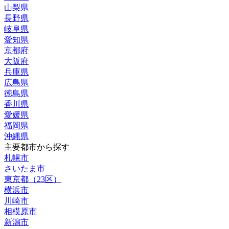
山梨県
長野県
岐阜県
愛知県
京都府
大阪府
兵庫県
広島県
徳島県
香川県
愛媛県
福岡県
沖縄県
主要都市から探す
札幌市
さいたま市
東京都（23区）
横浜市
川崎市
相模原市
新潟市