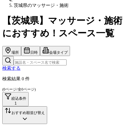
茨城県のマッサージ・施術
【茨城県】マッサージ・施術
におすすめ！スペース一覧
場所
日時
会場タイプ
検索する
検索結果
0
件
(
0
ページ/全
0
ページ)
絞込条件
1
おすすめ順
並び替え