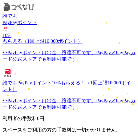
誰でも
PayPayポイント
10
%
もらえる
（1回上限10,000ポイント）
※PayPayポイントは出金、譲渡不可です。PayPay／PayPayカ
ード公式ストアでも利用可能です。
誰でもPayPayポイント
10
%
もらえる！
（1回上限10,000ポイ
ント）
※PayPayポイントは出金、譲渡不可です。PayPay／PayPayカ
ード公式ストアでも利用可能です。
利用者の手数料
0円
スペースをご利用の方の手数料は一切かかりません。