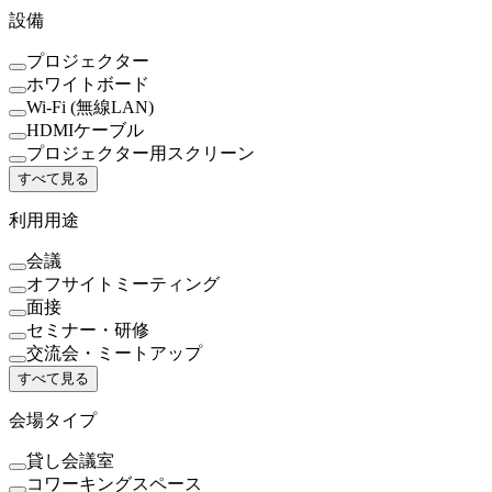
設備
プロジェクター
ホワイトボード
Wi-Fi (無線LAN)
HDMIケーブル
プロジェクター用スクリーン
すべて見る
利用用途
会議
オフサイトミーティング
面接
セミナー・研修
交流会・ミートアップ
すべて見る
会場タイプ
貸し会議室
コワーキングスペース