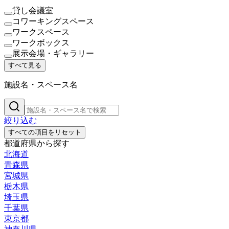
貸し会議室
コワーキングスペース
ワークスペース
ワークボックス
展示会場・ギャラリー
すべて見る
施設名・スペース名
絞り込む
すべての項目をリセット
都道府県から探す
北海道
青森県
宮城県
栃木県
埼玉県
千葉県
東京都