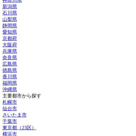
神奈川県
新潟県
石川県
山梨県
静岡県
愛知県
京都府
大阪府
兵庫県
奈良県
広島県
徳島県
香川県
福岡県
沖縄県
主要都市から探す
札幌市
仙台市
さいたま市
千葉市
東京都（23区）
横浜市