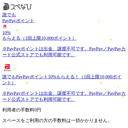
誰でも
PayPayポイント
10
%
もらえる
（1回上限10,000ポイント）
※PayPayポイントは出金、譲渡不可です。PayPay／PayPayカ
ード公式ストアでも利用可能です。
誰でもPayPayポイント
10
%
もらえる！
（1回上限10,000ポイ
ント）
※PayPayポイントは出金、譲渡不可です。PayPay／PayPayカ
ード公式ストアでも利用可能です。
利用者の手数料
0円
スペースをご利用の方の手数料は一切かかりません。