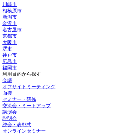
川崎市
相模原市
新潟市
金沢市
名古屋市
京都市
大阪市
堺市
神戸市
広島市
福岡市
利用目的から探す
会議
オフサイトミーティング
面接
セミナー・研修
交流会・ミートアップ
講演会
説明会
総会・表彰式
オンラインセミナー