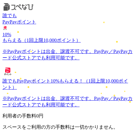
誰でも
PayPayポイント
10
%
もらえる
（1回上限10,000ポイント）
※PayPayポイントは出金、譲渡不可です。PayPay／PayPayカ
ード公式ストアでも利用可能です。
誰でもPayPayポイント
10
%
もらえる！
（1回上限10,000ポイ
ント）
※PayPayポイントは出金、譲渡不可です。PayPay／PayPayカ
ード公式ストアでも利用可能です。
利用者の手数料
0円
スペースをご利用の方の手数料は一切かかりません。