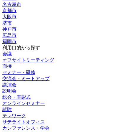
名古屋市
京都市
大阪市
堺市
神戸市
広島市
福岡市
利用目的から探す
会議
オフサイトミーティング
面接
セミナー・研修
交流会・ミートアップ
講演会
説明会
総会・表彰式
オンラインセミナー
試験
テレワーク
サテライトオフィス
カンファレンス・学会