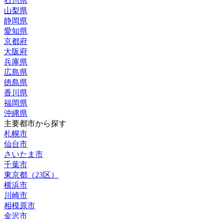
石川県
山梨県
静岡県
愛知県
京都府
大阪府
兵庫県
広島県
徳島県
香川県
福岡県
沖縄県
主要都市から探す
札幌市
仙台市
さいたま市
千葉市
東京都（23区）
横浜市
川崎市
相模原市
金沢市