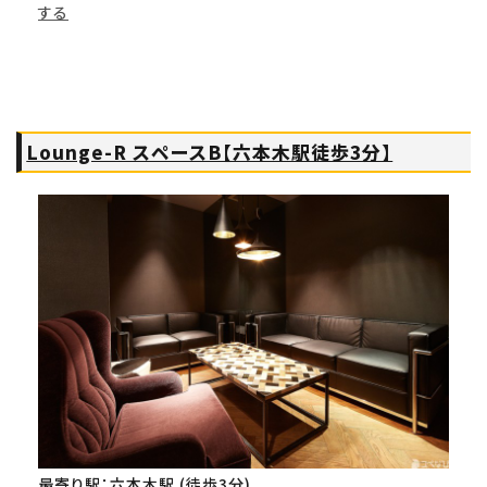
する
Lounge-R スペースB【六本木駅徒歩3分】
最寄り駅：六本木駅 (徒歩3分)