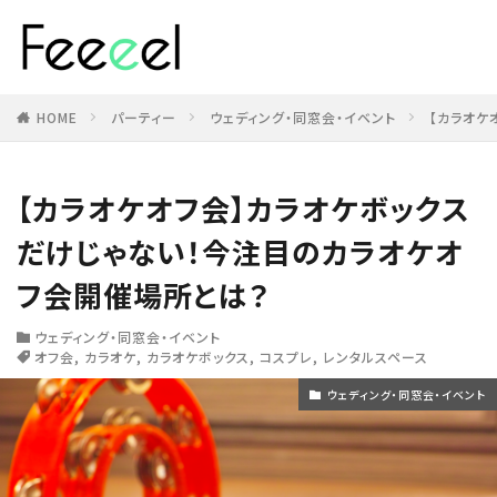
HOME
パーティー
ウェディング・同窓会・イベント
【カラオケ
【カラオケオフ会】カラオケボックス
だけじゃない！今注目のカラオケオ
フ会開催場所とは？
ウェディング・同窓会・イベント
オフ会
,
カラオケ
,
カラオケボックス
,
コスプレ
,
レンタルスペース
ウェディング・同窓会・イベント