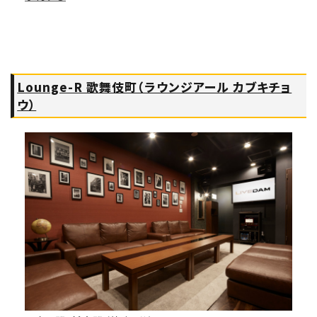
Lounge-R 歌舞伎町（ラウンジアール カブキチョ
ウ）