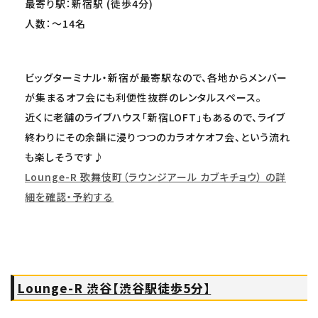
最寄り駅：新宿駅 (徒歩4分)
人数：～14名
ビッグターミナル・新宿が最寄駅なので、各地からメンバー
が集まるオフ会にも利便性抜群のレンタルスペース。
近くに老舗のライブハウス「新宿LOFT」もあるので、ライブ
終わりにその余韻に浸りつつのカラオケオフ会、という流れ
も楽しそうです♪
Lounge-R 歌舞伎町（ラウンジアール カブキチョウ） の詳
細を確認・予約する
Lounge-R 渋谷【渋谷駅徒歩5分】