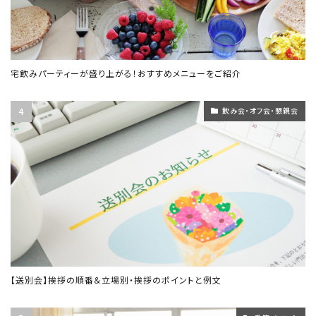
宅飲みパーティーが盛り上がる！おすすめメニューをご紹介
飲み会・オフ会・懇親会
【送別会】挨拶の順番＆立場別・挨拶のポイントと例文