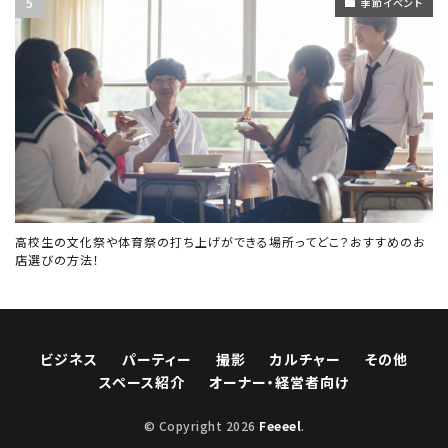
季節イベント
高校生の文化祭や体育祭の打ち上げができる場所ってどこ？おすすめのお
店選びの方法！
ビジネス
パーティー
撮影
カルチャー
その他
スペース紹介
オーナー・経営者向け
© Copyright 2026
Feeeel
.