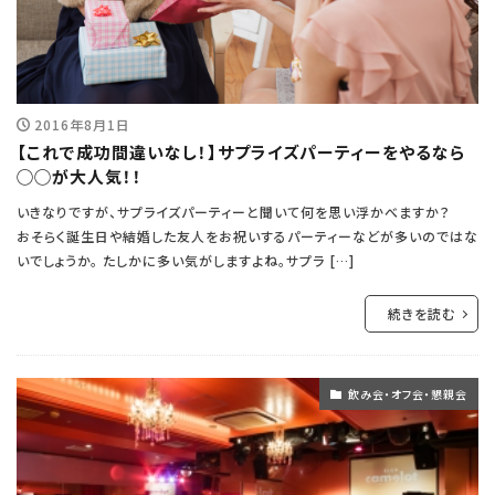
2016年8月1日
【これで成功間違いなし！】サプライズパーティーをやるなら
◯◯が大人気！！
いきなりですが、サプライズパーティーと聞いて何を思い浮かべますか？
おそらく誕生日や結婚した友人をお祝いするパーティーなどが多いのではな
いでしょうか。 たしかに多い気がしますよね。サプラ […]
続きを読む
飲み会・オフ会・懇親会