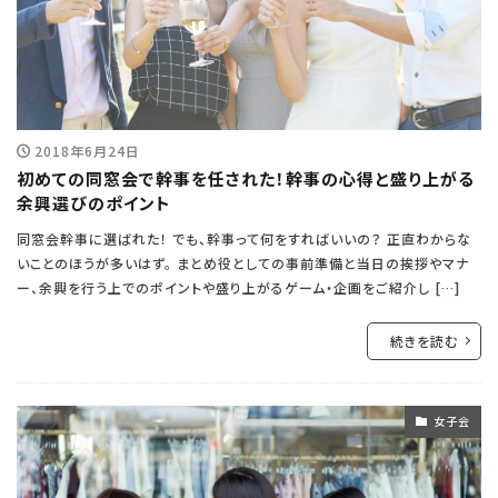
2018年6月24日
初めての同窓会で幹事を任された！幹事の心得と盛り上がる
余興選びのポイント
同窓会幹事に選ばれた！ でも、幹事って何をすればいいの？ 正直わからな
いことのほうが多いはず。 まとめ役としての事前準備と当日の挨拶やマナ
ー、余興を行う上でのポイントや盛り上がるゲーム・企画をご紹介し […]
続きを読む
女子会