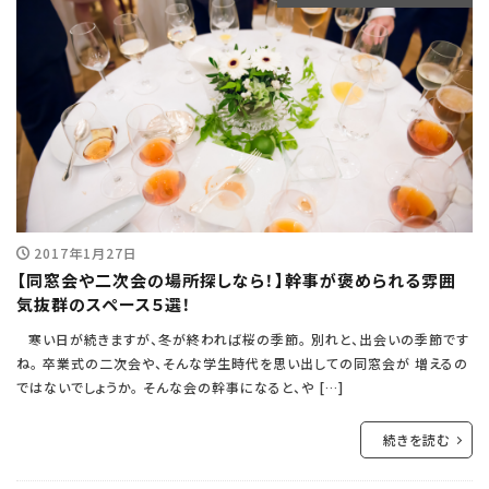
2017年1月27日
【同窓会や二次会の場所探しなら！】幹事が褒められる雰囲
気抜群のスペース５選！
寒い日が続きますが、冬が終われば桜の季節。 別れと、出会いの季節です
ね。 卒業式の二次会や、そんな学生時代を思い出しての同窓会が 増えるの
ではないでしょうか。 そんな会の幹事になると、や […]
続きを読む