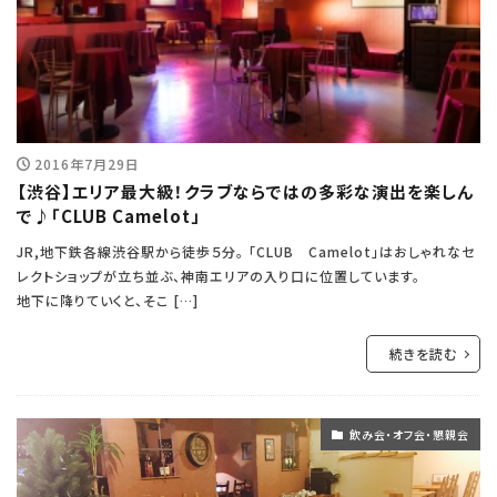
2016年7月29日
【渋谷】エリア最大級！クラブならではの多彩な演出を楽しん
で♪「CLUB Camelot」
JR,地下鉄各線渋谷駅から徒歩５分。 「CLUB Camelot」はおしゃれなセ
レクトショップが立ち並ぶ、神南エリアの入り口に位置しています。
地下に降りていくと、そこ […]
続きを読む
飲み会・オフ会・懇親会