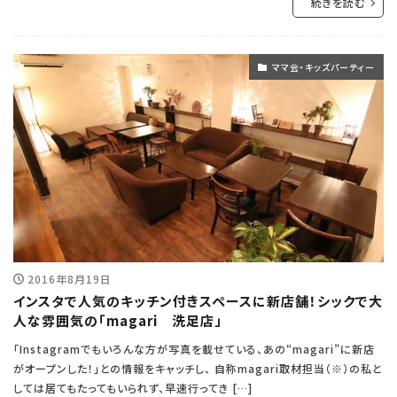
続きを読む
ママ会・キッズパーティー
2016年8月19日
インスタで人気のキッチン付きスペースに新店舗！シックで大
人な雰囲気の「magari 洗足店」
「Instagramでもいろんな方が写真を載せている、あの“magari”に新店
がオープンした！」との情報をキャッチし、 自称magari取材担当（※）の私と
しては居てもたってもいられず、早速行ってき […]