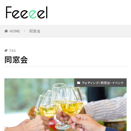
HOME
同窓会
TAG
同窓会
ウェディング・同窓会・イベント