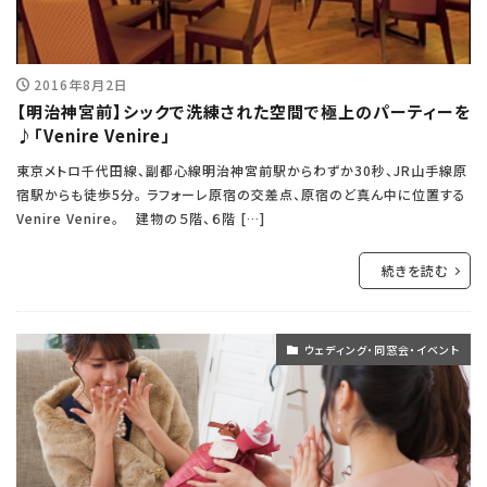
2016年8月2日
【明治神宮前】シックで洗練された空間で極上のパーティーを
♪「Venire Venire」
東京メトロ千代田線、副都心線明治神宮前駅からわずか30秒、JR山手線原
宿駅からも徒歩5分。 ラフォーレ原宿の交差点、原宿のど真ん中に位置する
Venire Venire。 建物の５階、６階 […]
続きを読む
ウェディング・同窓会・イベント