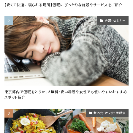
【安くて快適に寝られる場所】仮眠にぴったりな施設やサービスをご紹介
会議・セミナー
東京都内で仮眠をとりたい！無料・安い場所や女性でも使いやすいおすすめ
スポット紹介
飲み会・オフ会・懇親会