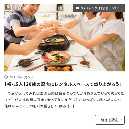
ウェディング・同窓会・イベント
2017年1月5日
【祝・成人】20歳の記念にレンタルスペースで盛り上がろう！
今思い返してみればあの当時は毎日会ってたからありえないって思ってた
けど、 成人式の時以来全く会ってない友だちとかいっぱいいるんだよな～
俺はほんとにいつもバカ騒ぎして、飲み […]
続きを読む