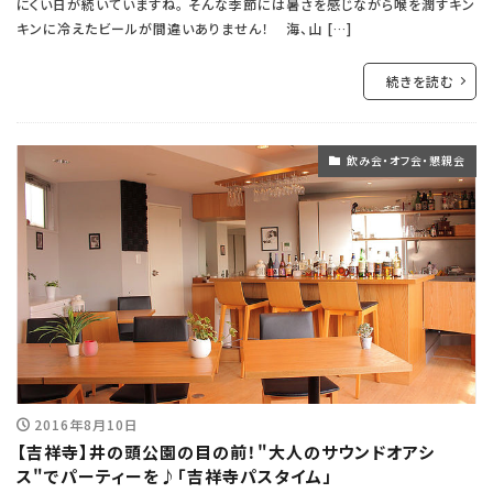
にくい日が続いていますね。 そんな季節には暑さを感じながら喉を潤すキン
キンに冷えたビールが間違いありません！ 海、山 […]
続きを読む
飲み会・オフ会・懇親会
2016年8月10日
【吉祥寺】井の頭公園の目の前！"大人のサウンドオアシ
ス"でパーティーを♪「吉祥寺パスタイム」