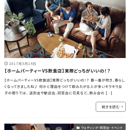
2017年3月14日
【ホームパーティーVS飲食店】実際どっちがいいの！？
【ホームパーティーVS飲食店】実際どっちがいいの！？ 春一番が吹き、春らし
くなってきましたね♪ 何かと理由をつけて飲みたがる人が多いキラキラ女
子の周りでは、 送別会や歓迎会、同窓会に花見など、飲み会の […]
続きを読む
ウェディング・同窓会・イベント