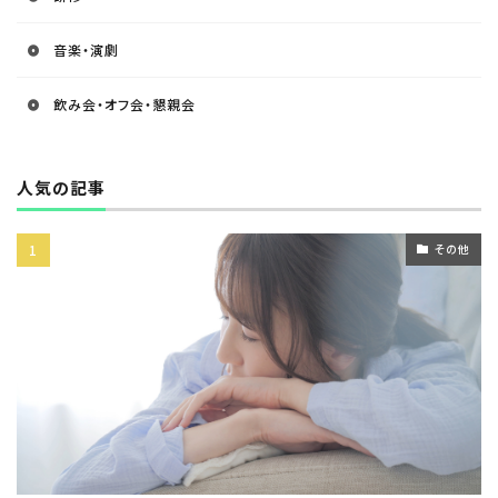
音楽・演劇
飲み会・オフ会・懇親会
人気の記事
その他