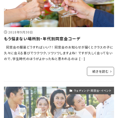
2018年9月30日
もう悩まない場所別・年代別同窓会コーデ
同窓会の服装どうすればいい？！ 同窓会のお知らせが届くとクラスの子に
久々に会える喜びでワクワク、ソワソワしますよね！ ですが久しく会ってない
ので、学生時代のほうがよかったねと思われるのは […]
続きを読む
ウェディング・同窓会・イベント