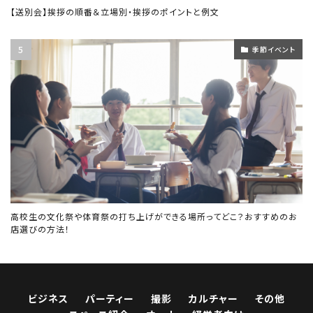
【送別会】挨拶の順番＆立場別・挨拶のポイントと例文
季節イベント
高校生の文化祭や体育祭の打ち上げができる場所ってどこ？おすすめのお
店選びの方法！
ビジネス
パーティー
撮影
カルチャー
その他