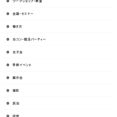
ワークショップ・教室
会議・セミナー
働き方
合コン・婚活パーティー
女子会
季節イベント
展示会
撮影
民泊
研修