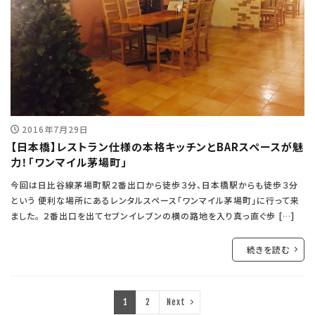
2016年7月29日
【日本橋】レストラン仕様の本格キッチンとBARスペースが魅
力！「ワンマイル茅場町」
今回は日比谷線茅場町駅２番出口から徒歩３分、日本橋駅からも徒歩３分
という 便利な場所にあるレンタルスペース「ワンマイル茅場町」に行って来
ました。 ２番出口を出てセブンイレブンの横の路地を入り真っ直ぐ歩 […]
続きを読む
1
2
Next