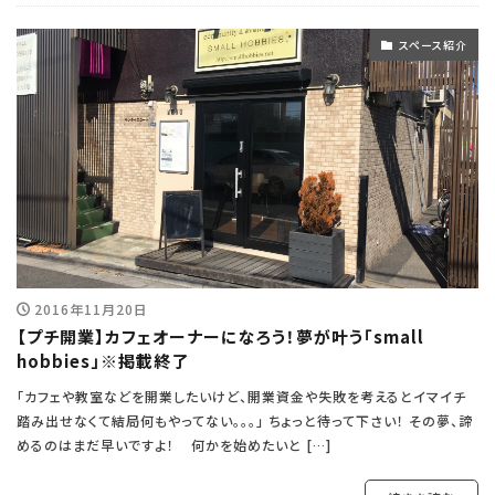
スペース紹介
2016年11月20日
【プチ開業】カフェオーナーになろう！夢が叶う「small
hobbies」※掲載終了
「カフェや教室などを開業したいけど、開業資金や失敗を考えるとイマイチ
踏み出せなくて結局何もやってない。。。」 ちょっと待って下さい！ その夢、諦
めるのはまだ早いですよ！ 何かを始めたいと […]