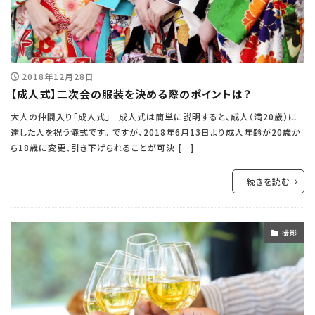
2018年12月28日
【成人式】二次会の服装を決める際のポイントは？
大人の仲間入り「成人式」 成人式は簡単に説明すると、成人（満20歳）に
達した人を祝う儀式です。 ですが、2018年6月13日より成人年齢が20歳か
ら18歳に変更、引き下げられることが可決 […]
続きを読む
撮影